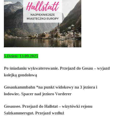
5.Dzień: 13.09.2025
Po śniadaniu wykwaterowanie. Przejazd do Gosau – wyjazd
kolejką gondolową
Gosaukammbahn *na punkt widokowy na 3 jeziora i
lodowiec. Spacer nad jezioro Vorderer
Gosausee. Przejazd do Hallstat – wizytówki rejonu
Salzkammersgut. Przejazd wzdłuż