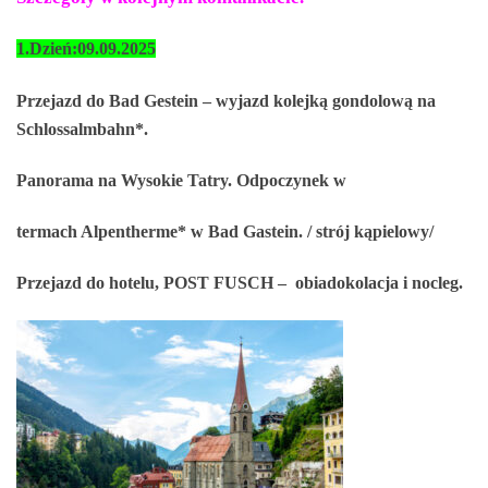
1.Dzień:09.09.2025
Przejazd do Bad Gestein – wyjazd
kolejką gondolową na
Schlossalmbahn*.
Panorama na Wysokie Tatry. Odpoczynek w
termach Alpentherme* w Bad Gastein. / strój kąpielowy/
Przejazd do hotelu, POST FUSCH – obiadokolacja i nocleg.