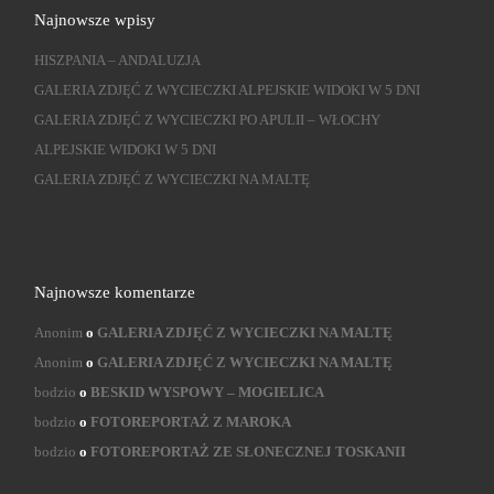
Najnowsze wpisy
HISZPANIA – ANDALUZJA
GALERIA ZDJĘĆ Z WYCIECZKI ALPEJSKIE WIDOKI W 5 DNI
GALERIA ZDJĘĆ Z WYCIECZKI PO APULII – WŁOCHY
ALPEJSKIE WIDOKI W 5 DNI
GALERIA ZDJĘĆ Z WYCIECZKI NA MALTĘ
Najnowsze komentarze
Anonim
o
GALERIA ZDJĘĆ Z WYCIECZKI NA MALTĘ
Anonim
o
GALERIA ZDJĘĆ Z WYCIECZKI NA MALTĘ
bodzio
o
BESKID WYSPOWY – MOGIELICA
bodzio
o
FOTOREPORTAŻ Z MAROKA
bodzio
o
FOTOREPORTAŻ ZE SŁONECZNEJ TOSKANII