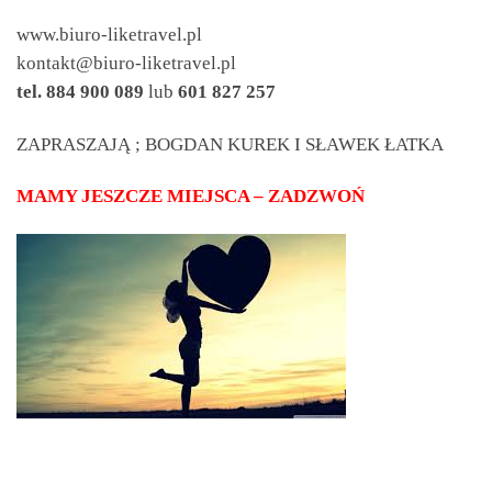
www.biuro-liketravel.pl
kontakt@biuro-liketravel.pl
tel. 884 900 089
lub
601 827 257
ZAPRASZAJĄ ; BOGDAN KUREK I SŁAWEK ŁATKA
MAMY JESZCZE MIEJSCA – ZADZWOŃ