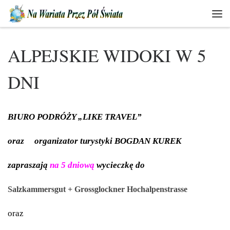
Skip to content
Men
ALPEJSKIE WIDOKI W 5
DNI
BIURO PODRÓŻY „LIKE TRAVEL”
oraz
organizator turystyki BOGDAN KUREK
zapraszają
na 5 dniową
wycieczkę do
Salzkammersgut + Grossglockner Hochalpenstrasse
oraz