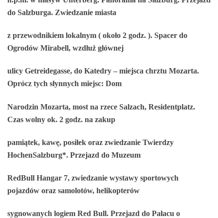
do Salzburga. Zwiedzanie miasta
z przewodnikiem lokalnym ( około 2 godz. ). Spacer do
Ogrodów Mirabell, wzdłuż głównej
ulicy Getreidegasse, do Katedry – miejsca chrztu Mozarta.
Oprócz tych słynnych miejsc: Dom
Narodzin Mozarta, most na rzece Salzach, Residentplatz.
Czas wolny ok. 2 godz. na zakup
pamiątek, kawę, posiłek oraz zwiedzanie Twierdzy
HochenSalzburg*. Przejazd do Muzeum
RedBull Hangar 7, zwiedzanie wystawy sportowych
pojazdów oraz samolotów, helikopterów
sygnowanych logiem Red Bull. Przejazd do Pałacu o