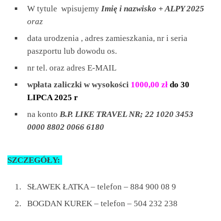
W tytule wpisujemy
Imię i nazwisko + ALPY 2025
oraz
data urodzenia , adres zamieszkania, nr i seria
paszportu lub dowodu os.
nr tel. oraz adres E-MAIL
wpłata zaliczki w wysokości
1000,00 zł
do 30
LIPCA 2025 r
na konto
B.P. LIKE TRAVEL NR; 22 1020 3453
0000 8802 0066 6180
SZCZEGÓŁY:
SŁAWEK ŁATKA – telefon – 884 900 08 9
BOGDAN KUREK – telefon – 504 232 238