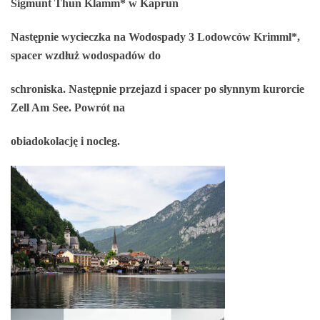
Sigmunt Thun Klamm* w Kaprun
Następnie wycieczka na Wodospady 3 Lodowców Krimml*,
spacer wzdłuż wodospadów do
schroniska. Następnie przejazd i spacer po słynnym kurorcie
Zell Am See. Powrót na
obiadokolację i nocleg.