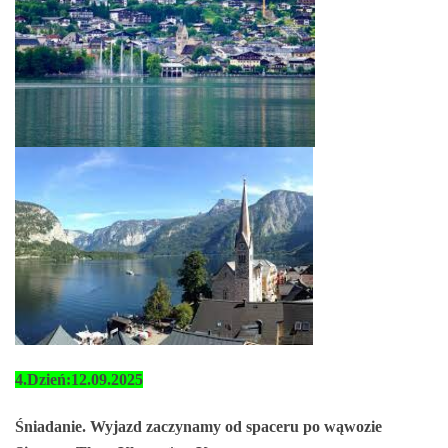
4.Dzień:12.09.2025
Śniadanie. Wyjazd zaczynamy od spaceru po wąwozie