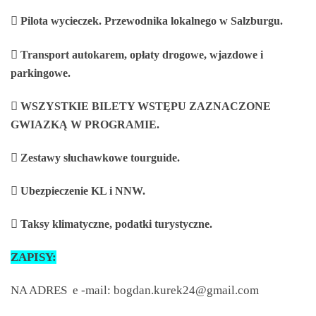

Pilota wycieczek. Przewodnika lokalnego w Salzburgu.

Transport autokarem, opłaty drogowe, wjazdowe i
parkingowe.

WSZYSTKIE BILETY WSTĘPU ZAZNACZONE
GWIAZKĄ W PROGRAMIE.

Zestawy słuchawkowe tourguide.

Ubezpieczenie KL i NNW.

Taksy klimatyczne, podatki turystyczne.
ZAPISY:
NA ADRES e -mail: bogdan.kurek24@gmail.com