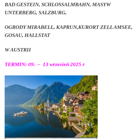
BAD GESTEIN, SCHLOSSALMBAHN, MASYW
UNTERBERG, SALZBURG,
OGRODY MIRABELL, KAPRUN,KURORT ZELL AMSEE,
GOSAU, HALLSTAT
W AUSTRII
TERMIN: 09. – 13 wrzesień 2025 r