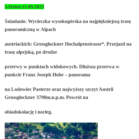
3.Dzień:11.09.2025
Śniadanie. Wycieczka wysokogórska na najpiękniejszą trasę
panoramiczną w Alpach
austriackich: Grossglockner Hochalpenstrasse*. Przejazd na
trasę alpejską, po drodze
przerwy w punktach widokowych. Dłuższa przerwa w
punkcie Franz Joseph Hohe – panorama
na Lodowiec Pasterze oraz najwyższy szczyt Austrii
Grossglockner 3798m.n.p.m. Powrót na
obiadokolację i nocleg.