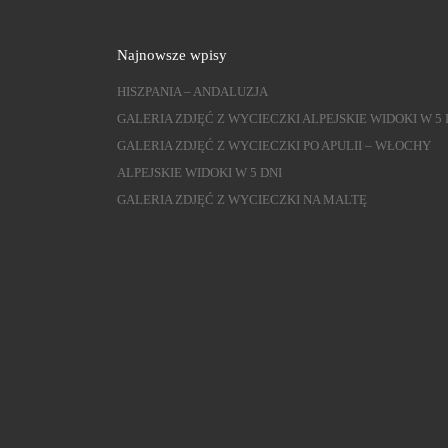
Najnowsze wpisy
HISZPANIA – ANDALUZJA
GALERIA ZDJĘĆ Z WYCIECZKI ALPEJSKIE WIDOKI W 5 
GALERIA ZDJĘĆ Z WYCIECZKI PO APULII – WŁOCHY
ALPEJSKIE WIDOKI W 5 DNI
GALERIA ZDJĘĆ Z WYCIECZKI NA MALTĘ