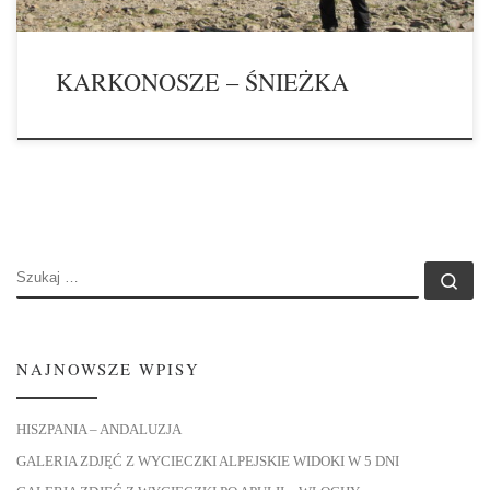
KARKONOSZE – ŚNIEŻKA
SZUKAJ
Szu
NAJNOWSZE WPISY
HISZPANIA – ANDALUZJA
GALERIA ZDJĘĆ Z WYCIECZKI ALPEJSKIE WIDOKI W 5 DNI