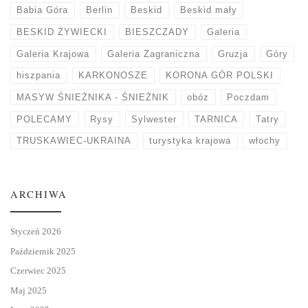
Babia Góra
Berlin
Beskid
Beskid mały
BESKID ŻYWIECKI
BIESZCZADY
Galeria
Galeria Krajowa
Galeria Zagraniczna
Gruzja
Góry
hiszpania
KARKONOSZE
KORONA GÓR POLSKI
MASYW ŚNIEŻNIKA - ŚNIEŻNIK
obóz
Poczdam
POLECAMY
Rysy
Sylwester
TARNICA
Tatry
TRUSKAWIEC-UKRAINA
turystyka krajowa
włochy
ARCHIWA
Styczeń 2026
Październik 2025
Czerwiec 2025
Maj 2025