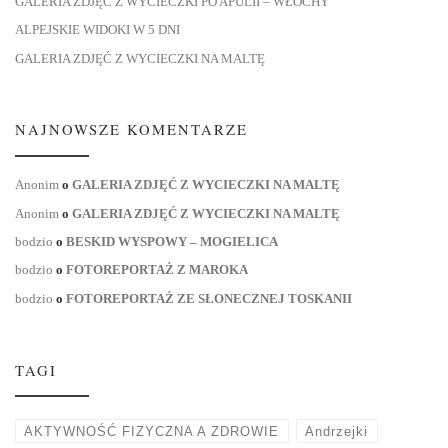
GALERIA ZDJĘĆ Z WYCIECZKI PO APULII – WŁOCHY
ALPEJSKIE WIDOKI W 5 DNI
GALERIA ZDJĘĆ Z WYCIECZKI NA MALTĘ
NAJNOWSZE KOMENTARZE
Anonim
o
GALERIA ZDJĘĆ Z WYCIECZKI NA MALTĘ
Anonim
o
GALERIA ZDJĘĆ Z WYCIECZKI NA MALTĘ
bodzio
o
BESKID WYSPOWY – MOGIELICA
bodzio
o
FOTOREPORTAŻ Z MAROKA
bodzio
o
FOTOREPORTAŻ ZE SŁONECZNEJ TOSKANII
TAGI
AKTYWNOŚĆ FIZYCZNA A ZDROWIE
Andrzejki