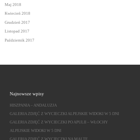
Maj 2018
Kwiecień 2018
Grudzień 2017
Listopad 2017
Październik 2017
Najnowsze wpisy
HISZPANIA – ANDALUZJA
GALERIA ZDJĘĆ Z WYCIECZKI ALPEJSKIE WIDOKI W 5 DNI
GALERIA ZDJĘĆ Z WYCIECZKI PO APULII – WŁOCHY
ALPEJSKIE WIDOKI W 5 DNI
GALERIA ZDJĘĆ Z WYCIECZKI NA MALTĘ