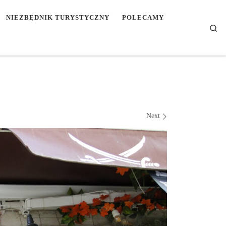
NIEZBĘDNIK TURYSTYCZNY
POLECAMY
Se
Next