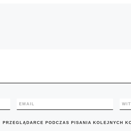
EMAIL
WI
J PRZEGLĄDARCE PODCZAS PISANIA KOLEJNYCH K