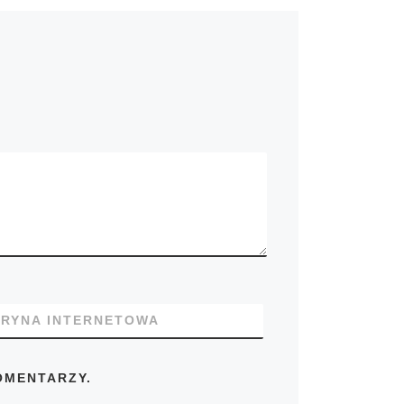
TRYNA INTERNETOWA
OMENTARZY.