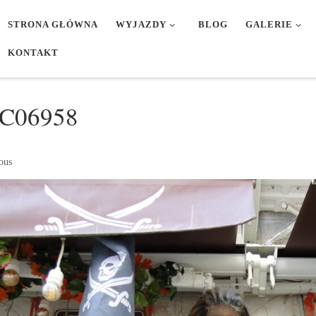
STRONA GŁÓWNA
WYJAZDY
BLOG
GALERIE
KONTAKT
C06958
ges navigation
ous