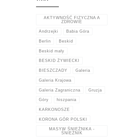
AKTYWNOŚĆ FIZYCZNA A
ZDROWIE
Andrzejki
Babia Góra
Berlin
Beskid
Beskid mały
BESKID ŻYWIECKI
BIESZCZADY
Galeria
Galeria Krajowa
Galeria Zagraniczna
Gruzja
Góry
hiszpania
KARKONOSZE
KORONA GÓR POLSKI
MASYW ŚNIEŻNIKA -
ŚNIEŻNIK