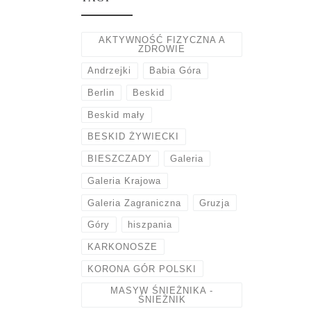
AKTYWNOŚĆ FIZYCZNA A
ZDROWIE
Andrzejki
Babia Góra
Berlin
Beskid
Beskid mały
BESKID ŻYWIECKI
BIESZCZADY
Galeria
Galeria Krajowa
Galeria Zagraniczna
Gruzja
Góry
hiszpania
KARKONOSZE
KORONA GÓR POLSKI
MASYW ŚNIEŻNIKA -
ŚNIEŻNIK