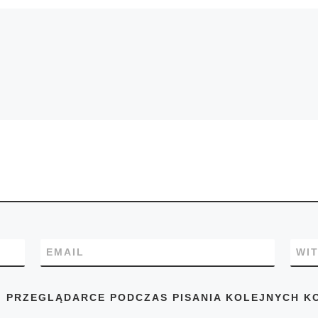
EMAIL
WI
J PRZEGLĄDARCE PODCZAS PISANIA KOLEJNYCH K