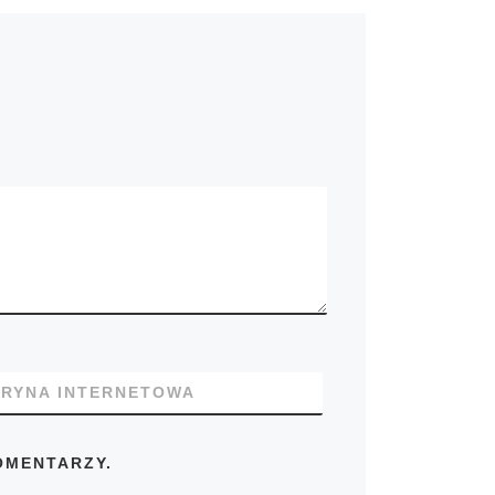
TRYNA INTERNETOWA
OMENTARZY.