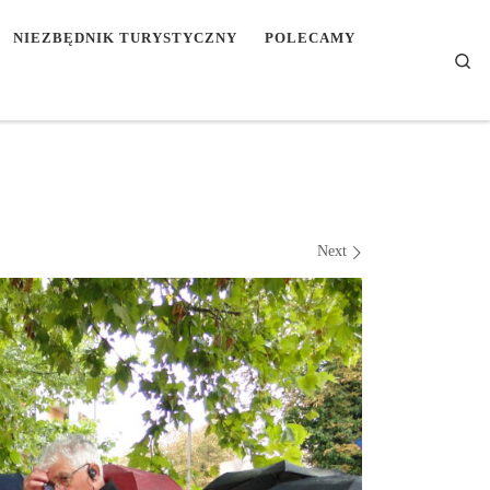
NIEZBĘDNIK TURYSTYCZNY
POLECAMY
Se
Next