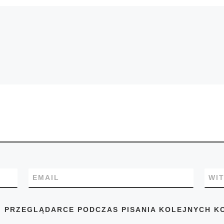
EMAIL
WI
J PRZEGLĄDARCE PODCZAS PISANIA KOLEJNYCH K