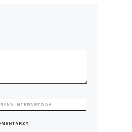
TRYNA INTERNETOWA
OMENTARZY.