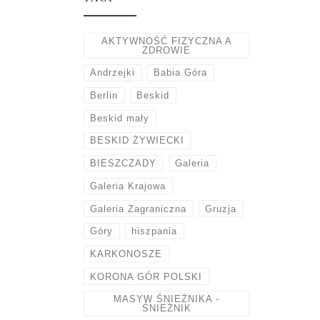
AKTYWNOŚĆ FIZYCZNA A
ZDROWIE
Andrzejki
Babia Góra
Berlin
Beskid
Beskid mały
BESKID ŻYWIECKI
BIESZCZADY
Galeria
Galeria Krajowa
Galeria Zagraniczna
Gruzja
Góry
hiszpania
KARKONOSZE
KORONA GÓR POLSKI
MASYW ŚNIEŻNIKA -
ŚNIEŻNIK