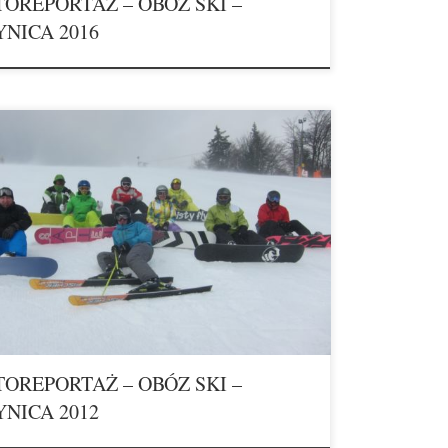
TOREPORTAŻ – OBÓZ SKI –
YNICA 2016
TOREPORTAŻ – OBÓZ SKI –
YNICA 2012