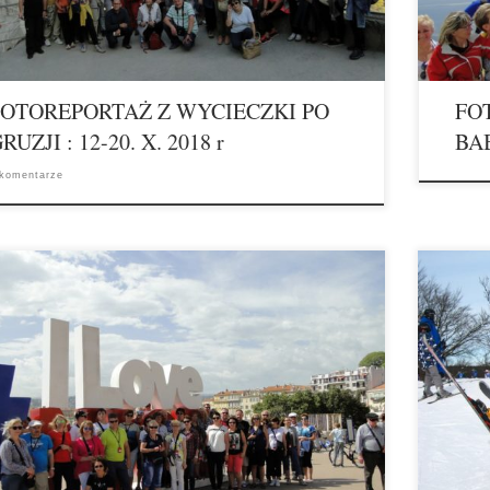
FOTOREPORTAŻ Z WYCIECZKI PO
FO
RUZJI : 12-20. X. 2018 r
BA
 komentarze