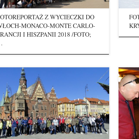
FOTOREPORTAŻ Z WYCIECZKI DO
FO
WŁOCH-MONACO-MONTE CARLO-
KR
RANCJI I HISZPANII 2018 /FOTO;
…