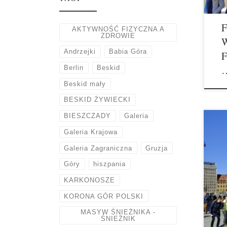
AKTYWNOŚĆ FIZYCZNA A
ZDROWIE
Andrzejki
Babia Góra
F
Berlin
Beskid
Beskid mały
BESKID ŻYWIECKI
BIESZCZADY
Galeria
Galeria Krajowa
Galeria Zagraniczna
Gruzja
Góry
hiszpania
KARKONOSZE
KORONA GÓR POLSKI
MASYW ŚNIEŻNIKA -
ŚNIEŻNIK