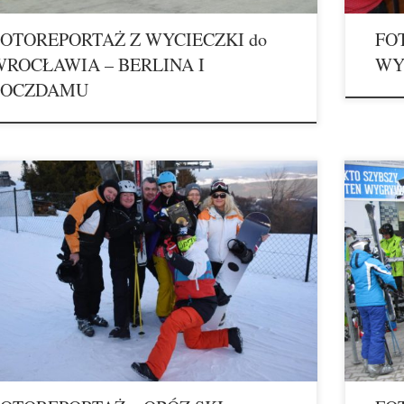
OTOREPORTAŻ Z WYCIECZKI do
FO
ROCŁAWIA – BERLINA I
WYS
POCZDAMU