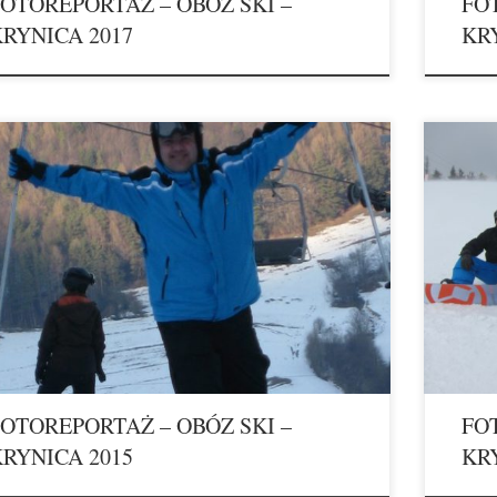
OTOREPORTAŻ – OBÓZ SKI –
FO
RYNICA 2017
KR
OTOREPORTAŻ – OBÓZ SKI –
FO
RYNICA 2015
KR