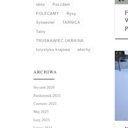
obóz
Poczdam
F
POLECAMY
Rysy
W
Sylwester
TARNICA
Tatry
TRUSKAWIEC-UKRAINA
turystyka krajowa
włochy
ARCHIWA
Styczeń 2026
Październik 2025
Czerwiec 2025
Maj 2025
Luty 2025
Lipiec 2024