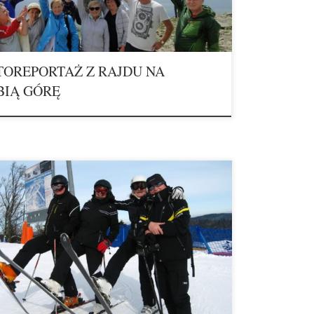
TOREPORTAŻ Z RAJDU NA
BIĄ GÓRĘ