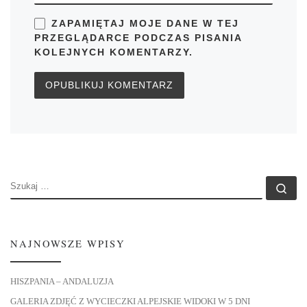
ZAPAMIĘTAJ MOJE DANE W TEJ
PRZEGLĄDARCE PODCZAS PISANIA
KOLEJNYCH KOMENTARZY.
SZUKAJ
Szu
NAJNOWSZE WPISY
HISZPANIA – ANDALUZJA
GALERIA ZDJĘĆ Z WYCIECZKI ALPEJSKIE WIDOKI W 5 DNI