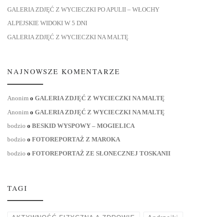
GALERIA ZDJĘĆ Z WYCIECZKI PO APULII – WŁOCHY
ALPEJSKIE WIDOKI W 5 DNI
GALERIA ZDJĘĆ Z WYCIECZKI NA MALTĘ
NAJNOWSZE KOMENTARZE
Anonim
o
GALERIA ZDJĘĆ Z WYCIECZKI NA MALTĘ
Anonim
o
GALERIA ZDJĘĆ Z WYCIECZKI NA MALTĘ
bodzio
o
BESKID WYSPOWY – MOGIELICA
bodzio
o
FOTOREPORTAŻ Z MAROKA
bodzio
o
FOTOREPORTAŻ ZE SŁONECZNEJ TOSKANII
TAGI