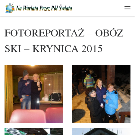
Skip to content
Men
FOTOREPORTAŻ – OBÓZ
SKI – KRYNICA 2015