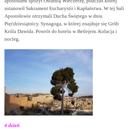
apostołami spożył Ostatnią Wieczerzę, podczas której
ustanowił Sakrament Eucharystii i Kapłaństwa. W tej Sali
Apostołowie otrzymali Ducha Świętego w dniu
Pięćdziesiątnicy. Synagoga, w której znajduje się Grób
Króla Dawida. Powrót do hotelu w Betlejem. Kolacja i
nocleg.
4 dzień