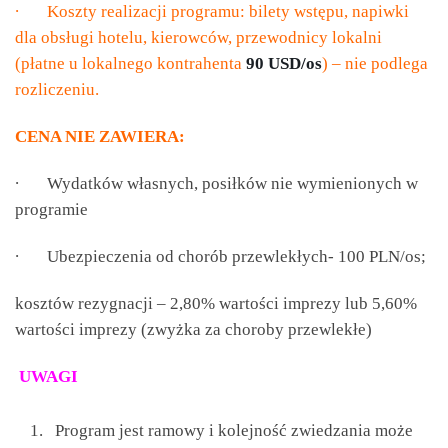
∙
Koszty realizacji programu: bilety wstępu, napiwki
dla obsługi hotelu, kierowców, przewodnicy lokalni
(płatne u lokalnego kontrahenta
90 USD/os
) – nie podlega
rozliczeniu.
CENA NIE ZAWIERA:
∙
Wydatków własnych, posiłków nie wymienionych w
programie
∙
Ubezpieczenia od chorób przewlekłych- 100 PLN/os;
kosztów rezygnacji – 2,80% wartości imprezy lub 5,60%
wartości imprezy (zwyżka za choroby przewlekłe)
UWAGI
Program jest ramowy i kolejność zwiedzania może