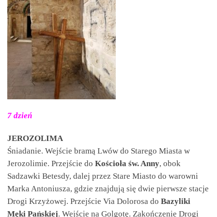
7 dzień
JEROZOLIMA
Śniadanie. Wejście bramą Lwów do Starego Miasta w
Jerozolimie. Przejście do
Kościoła św. Anny
, obok
Sadzawki Betesdy, dalej przez Stare Miasto do warowni
Marka Antoniusza, gdzie znajdują się dwie pierwsze stacje
Drogi Krzyżowej. Przejście Via Dolorosa do
Bazyliki
Męki Pańskiej
. Wejście na Golgotę. Zakończenie Drogi