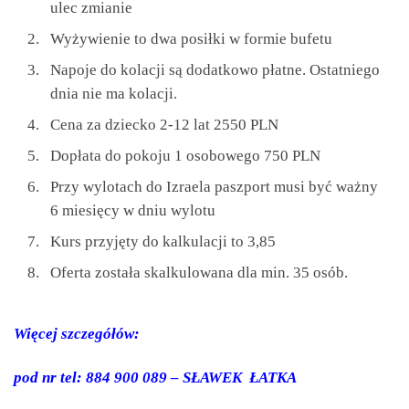
ulec zmianie
Wyżywienie to dwa posiłki w formie bufetu
Napoje do kolacji są dodatkowo płatne. Ostatniego
dnia nie ma kolacji.
Cena za dziecko 2-12 lat 2550 PLN
Dopłata do pokoju 1 osobowego 750 PLN
Przy wylotach do Izraela paszport musi być ważny
6 miesięcy w dniu wylotu
Kurs przyjęty do kalkulacji to 3,85
Oferta została skalkulowana dla min. 35 osób.
Więcej szczegółów:
pod nr tel: 884 900 089 – SŁAWEK ŁATKA