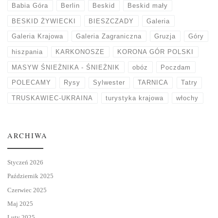
Babia Góra
Berlin
Beskid
Beskid mały
BESKID ŻYWIECKI
BIESZCZADY
Galeria
Galeria Krajowa
Galeria Zagraniczna
Gruzja
Góry
hiszpania
KARKONOSZE
KORONA GÓR POLSKI
MASYW ŚNIEŻNIKA - ŚNIEŻNIK
obóz
Poczdam
POLECAMY
Rysy
Sylwester
TARNICA
Tatry
TRUSKAWIEC-UKRAINA
turystyka krajowa
włochy
ARCHIWA
Styczeń 2026
Październik 2025
Czerwiec 2025
Maj 2025
Luty 2025