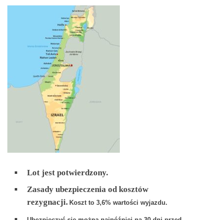
Lot jest potwierdzony.
Zasady ubezpieczenia od kosztów
rezygnacji.
Koszt to 3,6% wartości wyjazdu.
Ubezpieczyć się można najpóźniej na 30 dni przed