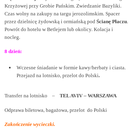
Krzyżowej przy Grobie Pańskim. Zwiedzanie Bazyliki.
Czas wolny na zakupy na targu jerozolimskim. Spacer
przez dzielnicę żydowską i ormiańską pod
Ścianę Płaczu
.
Powrót do hotelu w Betlejem lub okolicy. Kolacja i
nocleg.
8 dzień:
Wczesne śniadanie w formie kawy/herbaty i ciasta.
Przejazd na lotnisko, przelot do Polski
.
Transfer na lotnisko –
TEL AVIV – WARSZAWA
Odprawa biletowa, bagażowa, przelot do Polski
Zakończenie wycieczki.