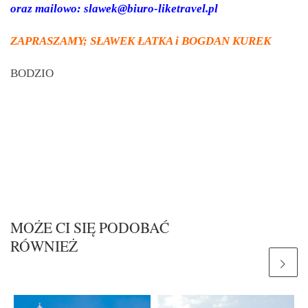
oraz mailowo: slawek@biuro-liketravel.pl
ZAPRASZAMY; SŁAWEK ŁATKA i BOGDAN KUREK
BODZIO
MOŻE CI SIĘ PODOBAĆ
RÓWNIEŻ