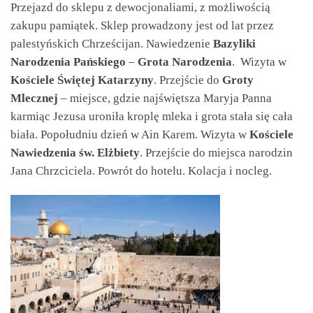
Przejazd do sklepu z dewocjonaliami, z możliwością
zakupu pamiątek. Sklep prowadzony jest od lat przez
palestyńskich Chrześcijan. Nawiedzenie
Bazyliki
Narodzenia Pańskiego
–
Grota Narodzenia
. Wizyta w
Kościele Świętej Katarzyny
. Przejście do
Groty
Mlecznej
– miejsce, gdzie najświętsza Maryja Panna
karmiąc Jezusa uroniła kroplę mleka i grota stała się cała
biała. Popołudniu dzień w Ain Karem. Wizyta w
Kościele
Nawiedzenia św. Elżbiety
. Przejście do miejsca narodzin
Jana Chrzciciela. Powrót do hotelu. Kolacja i nocleg.