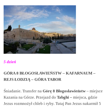
5 dzień
GÓRA 8 BŁOGOSŁAWIEŃSTW – KAFARNAUM –
REJS ŁODZIĄ – GÓRA TABOR
Śniadanie. Transfer na
Górę 8 Błogosławieństw
– miejsce
Kazania na Górze. Przejazd do
Tabghi –
miejsca, gdzie
Jezus rozmnożył chleb i ryby. Tutaj Pan Jezus nakarmił 5