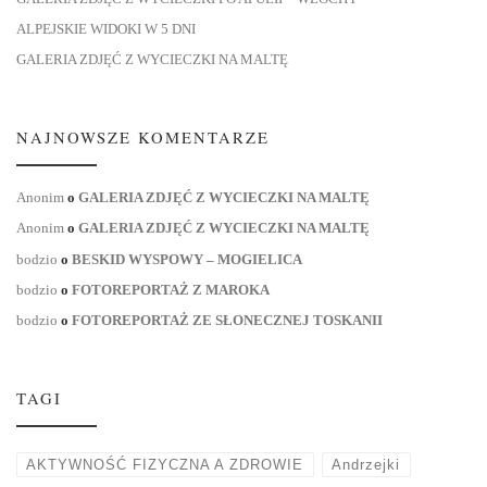
ALPEJSKIE WIDOKI W 5 DNI
GALERIA ZDJĘĆ Z WYCIECZKI NA MALTĘ
NAJNOWSZE KOMENTARZE
Anonim
o
GALERIA ZDJĘĆ Z WYCIECZKI NA MALTĘ
Anonim
o
GALERIA ZDJĘĆ Z WYCIECZKI NA MALTĘ
bodzio
o
BESKID WYSPOWY – MOGIELICA
bodzio
o
FOTOREPORTAŻ Z MAROKA
bodzio
o
FOTOREPORTAŻ ZE SŁONECZNEJ TOSKANII
TAGI
AKTYWNOŚĆ FIZYCZNA A ZDROWIE
Andrzejki