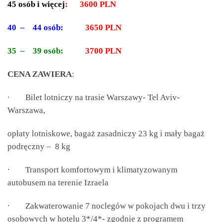
45 osób i więcej
: 3600 PLN
40 – 44 osób:
3650 PLN
35 – 39 osób:
3700 PLN
CENA ZAWIERA
:
∙
Bilet lotniczy na trasie Warszawy- Tel Aviv-
Warszawa,
opłaty lotniskowe, bagaż zasadniczy 23 kg i mały bagaż
podręczny – 8 kg
∙
Transport komfortowym i klimatyzowanym
autobusem na terenie Izraela
∙
Zakwaterowanie 7 noclegów w pokojach dwu i trzy
osobowych w hotelu 3*/4*- zgodnie z programem