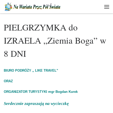
Skip to content
Men
PIELGRZYMKA do
IZRAELA „Ziemia Boga” w
8 DNI
BIURO PODRÓŻY „ LIKE TRAVEL”
ORAZ
ORGANIZATOR TURYSTYKI mgr Bogdan Kurek
Serdecznie zapraszają
na wycieczkę