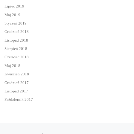
Lipiec 2019
Maj 2019
Styczeń 2019
Grudzień 2018
Listopad 2018
Sierpień 2018
Czerwiec 2018
Maj 2018
Kwiecień 2018
Grudzień 2017
Listopad 2017
Październik 2017
Przeglądanie Wpisów
Poprzedni post
Na