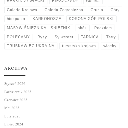
BESKID ŻYWIECKI
BIESZCZADY
Galeria
Galeria Krajowa
Galeria Zagraniczna
Gruzja
Góry
hiszpania
KARKONOSZE
KORONA GÓR POLSKI
MASYW ŚNIEŻNIKA - ŚNIEŻNIK
obóz
Poczdam
POLECAMY
Rysy
Sylwester
TARNICA
Tatry
TRUSKAWIEC-UKRAINA
turystyka krajowa
włochy
ARCHIWA
Styczeń 2026
Październik 2025
Czerwiec 2025
Maj 2025
Luty 2025
Lipiec 2024