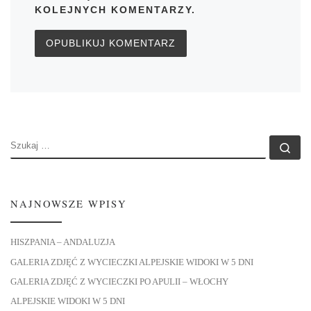
KOLEJNYCH KOMENTARZY.
SZUKAJ
Szu
NAJNOWSZE WPISY
HISZPANIA – ANDALUZJA
GALERIA ZDJĘĆ Z WYCIECZKI ALPEJSKIE WIDOKI W 5 DNI
GALERIA ZDJĘĆ Z WYCIECZKI PO APULII – WŁOCHY
ALPEJSKIE WIDOKI W 5 DNI